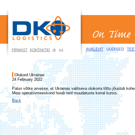
AVALEHT
UUDISED
TEE
FIRMAST
KONTAKTID
Olukord Ukrainas
24 February 2022
Palun võtke arvesse, et Ukrainas valitseva olukorra tõttu jõustub koh
Meie operatiivmeeskond hoiab teid muudatuste korral kursis.
Back