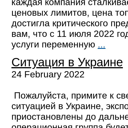
каждая компания сталкив
ценовых лимитов, цена то
достигла критического пре
вам, что с 11 июля 2022 г
услуги переменную
...
Ситуация в Украине
24 February 2022
Пожалуйста, примите к све
ситуацией в Украине, эксп
приостановлены до дальн
операционная группа будет